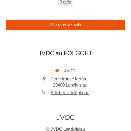
0 avis
Voir tous les avis
JVDC au FOLGOËT
JVDC
2 rue france kerbrat
29400
Landivisiau
Afficher le téléphone
JVDC
© JVDC Landivisiau