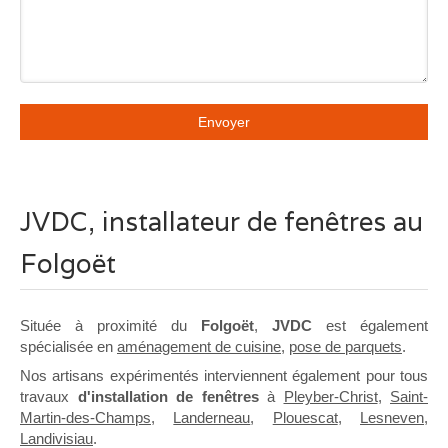
Envoyer
JVDC, installateur de fenêtres au
Folgoët
Située à proximité du
Folgoët
,
JVDC
est également
spécialisée en
aménagement de cuisine
,
pose de parquets
.
Nos artisans expérimentés interviennent également pour tous
travaux
d'installation de fenêtres
à
Pleyber-Christ
,
Saint-
Martin-des-Champs
,
Landerneau
,
Plouescat
,
Lesneven
,
Landivisiau
.