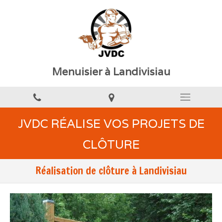
Menuisier à Landivisiau
JVDC RÉALISE VOS PROJETS DE
CLÔTURE
Réalisation de clôture à Landivisiau