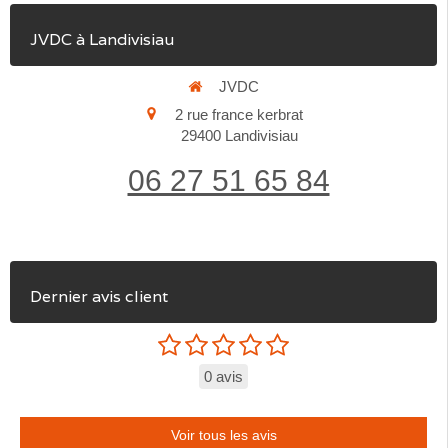
JVDC à Landivisiau
JVDC
2 rue france kerbrat
29400
Landivisiau
06 27 51 65 84
Dernier avis client
0 avis
Voir tous les avis